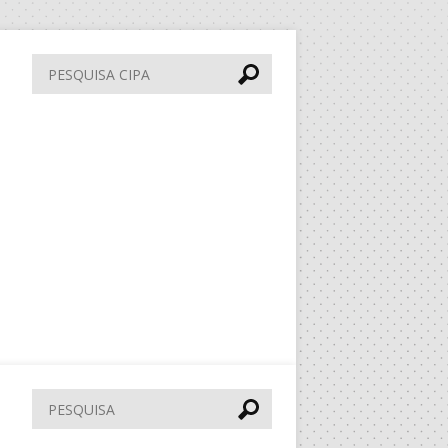
Pesquisa
CIPA
Pesquisar