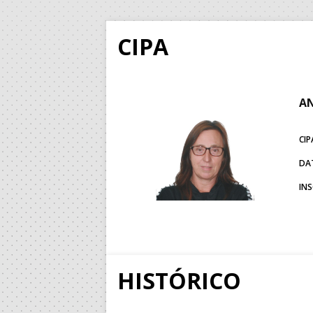
CIPA
AN
CIP
DA
IN
HISTÓRICO