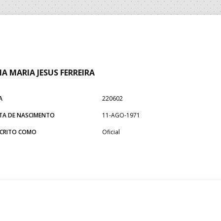
A MARIA JESUS FERREIRA
A
220602
TA DE NASCIMENTO
11-AGO-1971
SCRITO COMO
Oficial