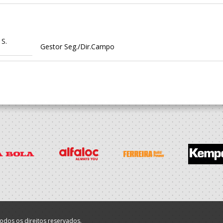
 S.
Gestor Seg./Dir.Campo
 S.
Gestor Seg./Dir.Campo
 S.
Gestor Seg./Dir.Campo
 S.
Gestor Seg./Dir.Campo
odos os direitos reservados.