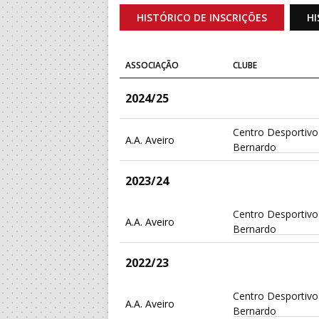
HISTÓRICO DE INSCRIÇÕES
HI
ASSOCIAÇÃO
CLUBE
2024/25
Centro Desportivo
A.A. Aveiro
Bernardo
2023/24
Centro Desportivo
A.A. Aveiro
Bernardo
2022/23
Centro Desportivo
A.A. Aveiro
Bernardo