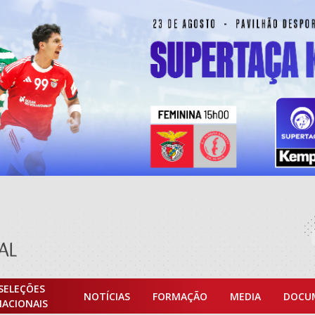
SELEÇÕES
NOTÍCIAS
FORMAÇÃO
MEDIA
DOCU
NACIONAIS