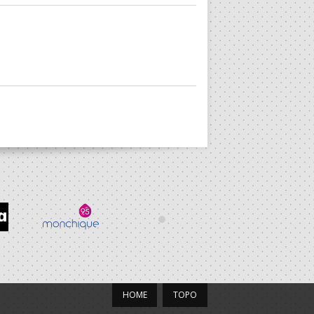
HOME
TOPO