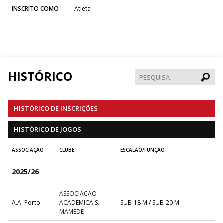
INSCRITO COMO
Atleta
HISTÓRICO
Pesqui
HISTÓRICO DE INSCRIÇÕES
HISTÓRICO DE JOGOS
ASSOCIAÇÃO
CLUBE
ESCALÃO/FUNÇÃO
2025/26
ASSOCIACAO
A.A. Porto
ACADEMICA S.
SUB-18 M / SUB-20 M
MAMEDE