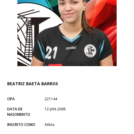
BEATRIZ BAETA BARROS
CIPA
221144
DATA DE
12-JAN-2008
NASCIMENTO
INSCRITO COMO
Atleta