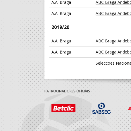
A.A. Braga
ABC Braga Andebo
A.A. Braga
ABC Braga Andebo
2019/20
A.A. Braga
ABC Braga Andebo
A.A. Braga
ABC Braga Andebo
Selecções Naciona
F.A.P.
Masculinas
2018/19
PATROCINADORES OFICIAIS
A.A. Braga
ABC Braga Andebo
A.A. Braga
ABC Braga Andebo
Selecções Naciona
F.A.P.
Masculinas