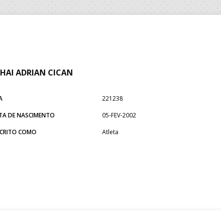
HAI ADRIAN CICAN
A
221238
TA DE NASCIMENTO
05-FEV-2002
SCRITO COMO
Atleta