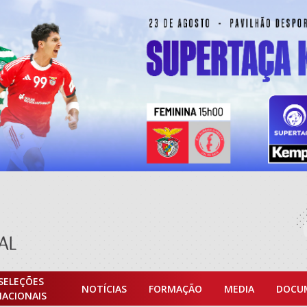
SELEÇÕES
NOTÍCIAS
FORMAÇÃO
MEDIA
DOCU
NACIONAIS