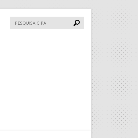
Pesquisa
CIPA