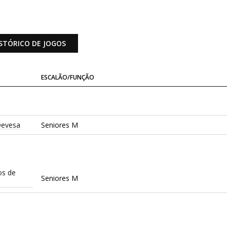
STÓRICO DE JOGOS
ESCALÃO/FUNÇÃO
Devesa
Seniores M
os de
Seniores M