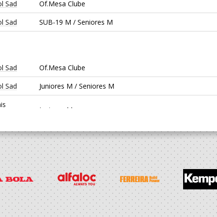
l Sad
Of.Mesa Clube
l Sad
SUB-19 M / Seniores M
l Sad
Of.Mesa Clube
l Sad
Juniores M / Seniores M
is
Juniores M
l Sad
Of.Mesa Clube
l Sad
Juvenis M / Juniores M
is
Juvenis M