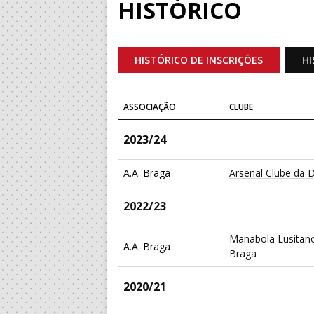
HISTÓRICO
HISTÓRICO DE INSCRIÇÕES
HI
ASSOCIAÇÃO
CLUBE
2023/24
A.A. Braga
Arsenal Clube da 
2022/23
Manabola Lusitan
A.A. Braga
Braga
2020/21