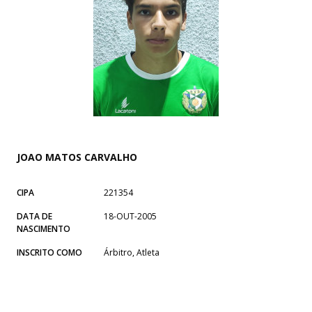
JOAO MATOS CARVALHO
CIPA
221354
DATA DE
18-OUT-2005
NASCIMENTO
INSCRITO COMO
Árbitro, Atleta