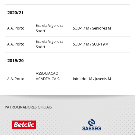
2020/21
Estrela Vigorosa
A.A. Porto
SUB-17 M / Seniores M
Sport
Estrela Vigorosa
A.A. Porto
SUB-17 M / SUB-19 M
Sport
2019/20
ASSOCIACAO
A.A. Porto
ACADEMICA S.
Iniciados M / Juvenis M
MAMEDE
2018/19
PATROCINADORES OFICIAIS
ASSOCIACAO
A.A. Porto
ACADEMICA S.
Infantis M / Iniciados M
MAMEDE