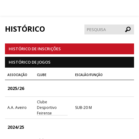
HISTÓRICO
Pesqui
HISTÓRICO DE INSCRIÇÕES
HISTÓRICO DE JOGOS
ASSOCIAÇÃO
CLUBE
ESCALÃO/FUNÇÃO
2025/26
Clube
A.A. Aveiro
Desportivo
SUB-20 M
Feirense
2024/25