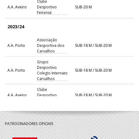
Clube
A.A. Aveiro
Desportivo
SUB-20 M
Feirense
2023/24
Associação
A.A. Porto
Desportiva dos
SUB-18 M / SUB-20 M
Carvalhos
Grupo
Desportivo
A.A. Porto
SUB-18 M / SUB-20 M
Colegio Internato
Carvalhos
Clube
A.A. Aveiro
Desportivo
SUB-18 M / SUB-20 M
Feirense
2022/23
PATROCINADORES OFICIAIS
Associação
A.A. Porto
Desportiva dos
SUB-18 M / SUB-20 M