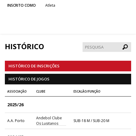
INSCRITO COMO
Atleta
HISTÓRICO
Pesqui
HISTÓRICO DE INSCRIÇÕES
HISTÓRICO DE JOGOS
ASSOCIAÇÃO
CLUBE
ESCALÃO/FUNÇÃO
2025/26
Andebol Clube
A.A. Porto
SUB-18 M / SUB-20 M
Os Lusitanos