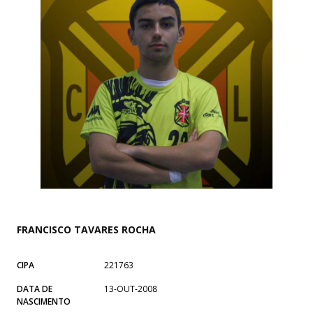
FRANCISCO TAVARES ROCHA
CIPA
221763
DATA DE
13-OUT-2008
NASCIMENTO