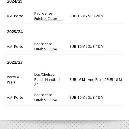
2024/25
Padroense
A.A. Porto
SUB-18 M / SUB-20 M
Futebol Clube
2023/24
Padroense
A.A. Porto
SUB-16 M / SUB-18 M
Futebol Clube
2022/23
Dac/Chelsea
Porto A
Beach Handball -
SUB 16 M - And Praia / SUB 18 M - A
Praia
AP
Padroense
A.A. Porto
SUB-16 M / SUB-18 M
Futebol Clube
2021/22
Padroense
A.A. Porto
SUB-14 M / SUB-16 M