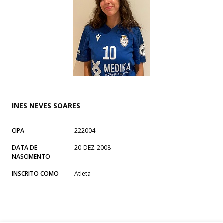
INES NEVES SOARES
CIPA
222004
DATA DE
20-DEZ-2008
NASCIMENTO
INSCRITO COMO
Atleta