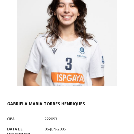
GABRIELA MARIA TORRES HENRIQUES
CIPA
222093
DATA DE
06-JUN-2005