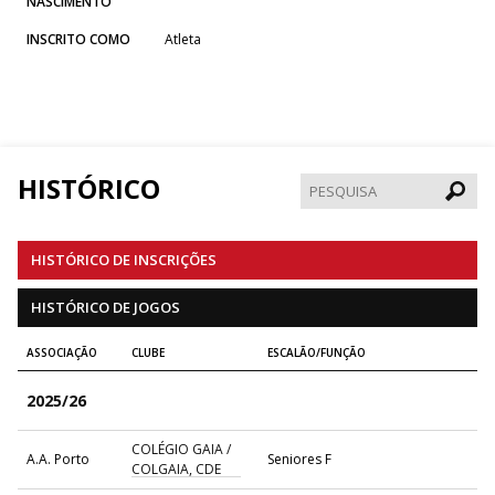
NASCIMENTO
INSCRITO COMO
Atleta
HISTÓRICO
Pesqui
HISTÓRICO DE INSCRIÇÕES
HISTÓRICO DE JOGOS
ASSOCIAÇÃO
CLUBE
ESCALÃO/FUNÇÃO
2025/26
COLÉGIO GAIA /
A.A. Porto
Seniores F
COLGAIA, CDE