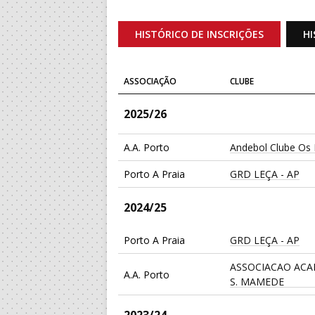
HISTÓRICO DE INSCRIÇÕES
HI
ASSOCIAÇÃO
CLUBE
2025/26
A.A. Porto
Andebol Clube Os 
Porto A Praia
GRD LEÇA - AP
2024/25
Porto A Praia
GRD LEÇA - AP
ASSOCIACAO ACA
A.A. Porto
S. MAMEDE