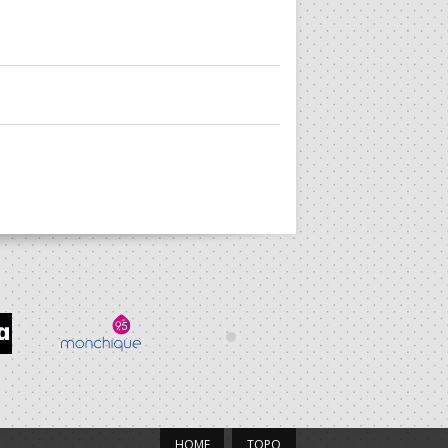
HOME
TOPO