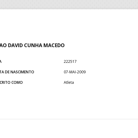
AO DAVID CUNHA MACEDO
A
222517
TA DE NASCIMENTO
07-MAI-2009
SCRITO COMO
Atleta