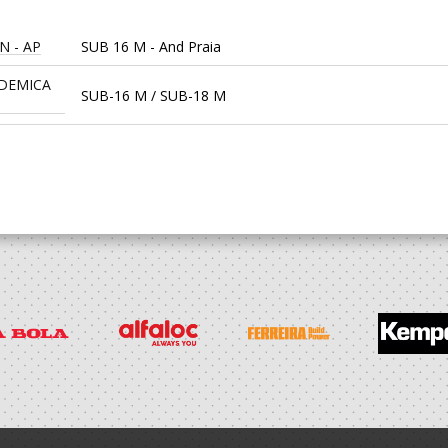
N - AP
SUB 16 M - And Praia
DEMICA
SUB-16 M / SUB-18 M
ça
SUB-14 M / SUB-16 M
h
Sub 14 M - And Praia / SUB 16 M - And Praia
ça
SUB-14 M / SUB-16 M
ça
Minis M / Infantis M