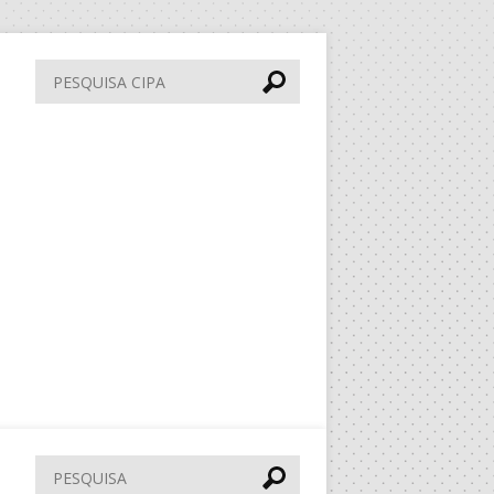
Pesquisa
CIPA
Pesquisar