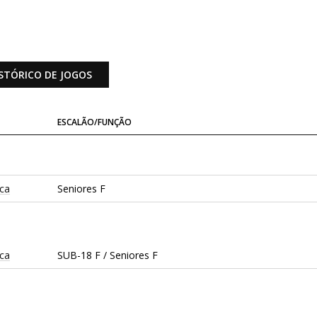
STÓRICO DE JOGOS
ESCALÃO/FUNÇÃO
ica
Seniores F
ica
SUB-18 F / Seniores F