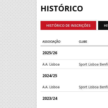
HISTÓRICO
HISTÓRICO DE INSCRIÇÕES
HI
ASSOCIAÇÃO
CLUBE
2025/26
A.A. Lisboa
Sport Lisboa Benf
2024/25
A.A. Lisboa
Sport Lisboa Benf
2023/24