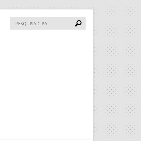
Pesquisa
CIPA