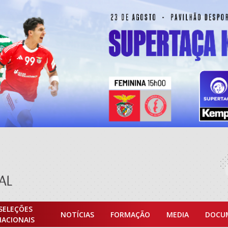
SELEÇÕES
NOTÍCIAS
FORMAÇÃO
MEDIA
DOCU
NACIONAIS