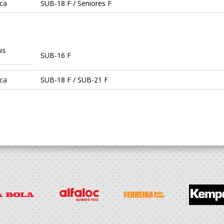
ica
SUB-18 F / Seniores F
is
SUB-16 F
ica
SUB-18 F / SUB-21 F
 Passos
SUB-15 F / SUB-17 F
 Passos
SUB-14 F / SUB-16 F