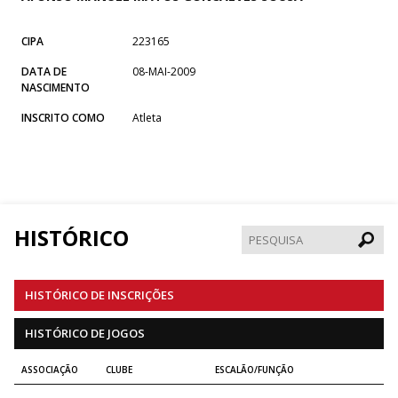
CIPA
223165
DATA DE
08-MAI-2009
NASCIMENTO
INSCRITO COMO
Atleta
HISTÓRICO
Pesqui
HISTÓRICO DE INSCRIÇÕES
HISTÓRICO DE JOGOS
ASSOCIAÇÃO
CLUBE
ESCALÃO/FUNÇÃO