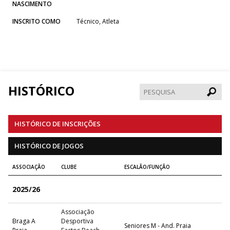
NASCIMENTO
INSCRITO COMO
Técnico, Atleta
HISTÓRICO
Pesqui
HISTÓRICO DE INSCRIÇÕES
HISTÓRICO DE JOGOS
ASSOCIAÇÃO
CLUBE
ESCALÃO/FUNÇÃO
2025/26
Associação
Braga A
Desportiva
Seniores M - And. Praia