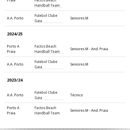
Praia
Factos Beach
Handball Team
Futebol Clube
A.A. Porto
Seniores M
Gaia
2024/25
Porto A
Factos Beach
Seniores M - And. Praia
Praia
Handball Team
Futebol Clube
A.A. Porto
Seniores M
Gaia
2023/24
Futebol Clube
A.A. Porto
Técnico
Gaia
Porto A
Factos Beach
Seniores M - And. Praia
Praia
Handball Team
Futebol Clube
A.A. Porto
Seniores M
Gaia