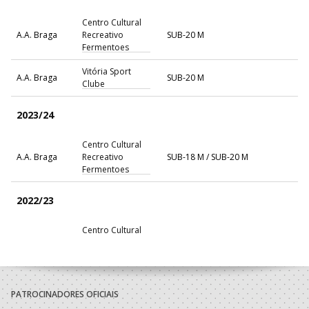
Centro Cultural
A.A. Braga
Recreativo
SUB-20 M
Fermentoes
Vitória Sport
A.A. Braga
SUB-20 M
Clube
2023/24
Centro Cultural
A.A. Braga
Recreativo
SUB-18 M / SUB-20 M
Fermentoes
2022/23
Centro Cultural
A.A. Braga
Recreativo
SUB-18 M / SUB-20 M
Fermentoes
Vitória Sport
A.A. Braga
SUB-18 M / SUB-20 M
Clube
PATROCINADORES OFICIAIS