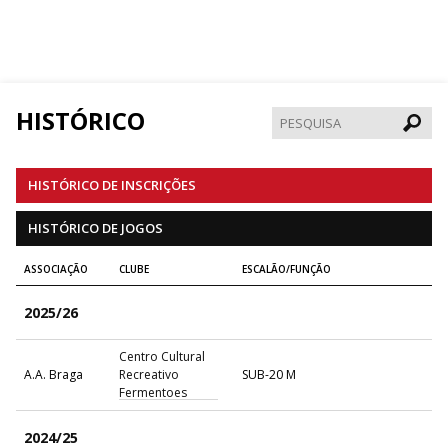
HISTÓRICO
Pesqui
HISTÓRICO DE INSCRIÇÕES
HISTÓRICO DE JOGOS
ASSOCIAÇÃO
CLUBE
ESCALÃO/FUNÇÃO
2025/26
Centro Cultural
A.A. Braga
Recreativo
SUB-20 M
Fermentoes
2024/25