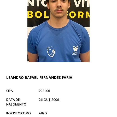
LEANDRO RAFAEL FERNANDES FARIA
CIPA
223406
DATA DE
26-OUT-2006
NASCIMENTO
INSCRITO COMO
Atleta