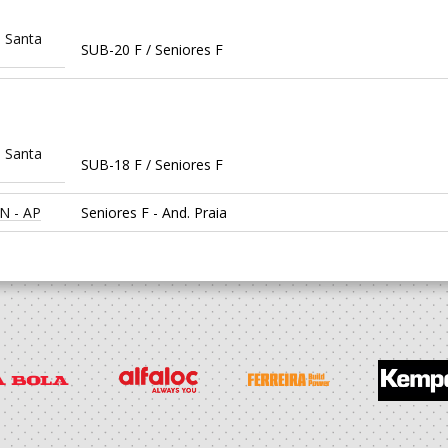
 Santa
SUB-20 F / Seniores F
 Santa
SUB-18 F / Seniores F
N - AP
Seniores F - And. Praia
 Santa
Juniores F / Seniores F
N - AP
SUB 18 F - And Praia