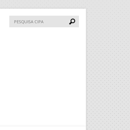
Pesquisa
CIPA