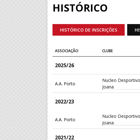
HISTÓRICO
HISTÓRICO DE INSCRIÇÕES
HI
ASSOCIAÇÃO
CLUBE
2025/26
Nucleo Desportivo
A.A. Porto
Joana
2022/23
Nucleo Desportivo
A.A. Porto
Joana
2021/22