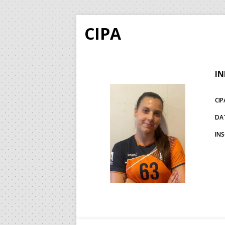
CIPA
IN
CIP
DA
IN