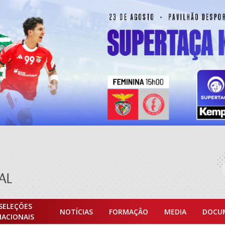
SELEÇÕES
NOTÍCIAS
FORMAÇÃO
MEDIA
DOCU
NACIONAIS