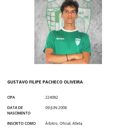
GUSTAVO FILIPE PACHECO OLIVEIRA
CIPA
224082
DATA DE
09-JUN-2008
NASCIMENTO
INSCRITO COMO
Árbitro, Oficial, Atleta