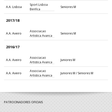
Sport Lisboa
A.A. Lisboa
Seniores M
Benfica
2017/18
Associacao
A.A. Aveiro
Seniores M
Artistica Avanca
2016/17
Associacao
A.A. Aveiro
Juniores M
Artistica Avanca
Associacao
A.A. Aveiro
Juniores M / Seniores M
Artistica Avanca
PATROCINADORES OFICIAIS