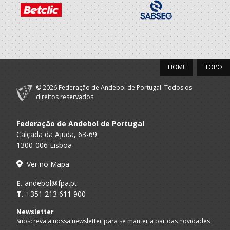
HOME
TOPO
© 2026 Federação de Andebol de Portugal. Todos os
direitos reservados.
Federação de Andebol de Portugal
Calçada da Ajuda, 63-69
1300-006 Lisboa
Ver no Mapa
E.
andebol@fpa.pt
T.
+351 213 611 900
Newsletter
Subscreva a nossa newsletter para se manter a par das novidades