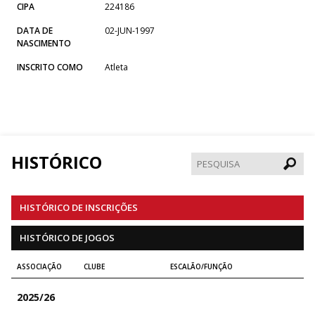
CIPA
224186
DATA DE
02-JUN-1997
NASCIMENTO
INSCRITO COMO
Atleta
HISTÓRICO
Pesqui
HISTÓRICO DE INSCRIÇÕES
HISTÓRICO DE JOGOS
ASSOCIAÇÃO
CLUBE
ESCALÃO/FUNÇÃO
2025/26