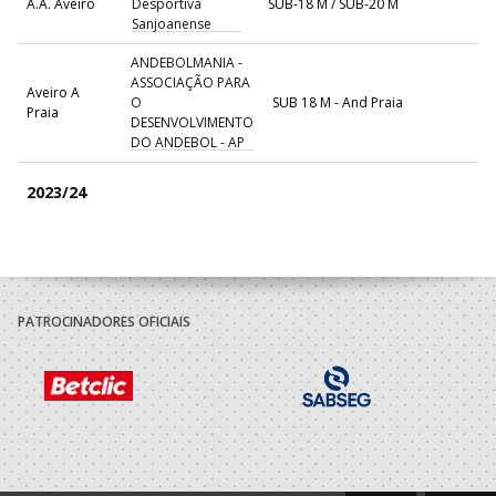
A.A. Aveiro
Desportiva
SUB-18 M / SUB-20 M
Sanjoanense
ANDEBOLMANIA -
ASSOCIAÇÃO PARA
Aveiro A
O
SUB 18 M - And Praia
Praia
DESENVOLVIMENTO
DO ANDEBOL - AP
2023/24
Associacao
A.A. Aveiro
Desportiva
SUB-18 M / SUB-20 M
Sanjoanense
PATROCINADORES OFICIAIS
2022/23
Associacao
A.A. Aveiro
Desportiva
SUB-16 M / SUB-18 M
Sanjoanense
2021/22