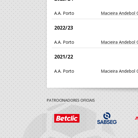
A.A. Porto
Macieira Andebol 
2022/23
A.A. Porto
Macieira Andebol 
2021/22
A.A. Porto
Macieira Andebol 
2019/20
A.A. Porto
Macieira Andebol 
PATROCINADORES OFICIAIS
2018/19
A.A. Porto
Macieira Andebol 