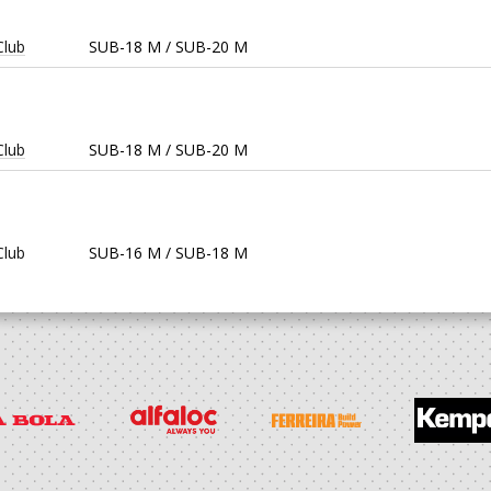
Club
SUB-18 M / SUB-20 M
Club
SUB-18 M / SUB-20 M
Club
SUB-16 M / SUB-18 M
Club
Iniciados M / Juvenis M
Club
Infantis M