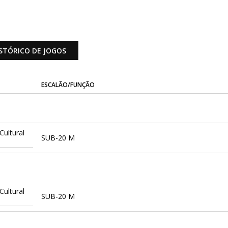
STÓRICO DE JOGOS
ESCALÃO/FUNÇÃO
Cultural
SUB-20 M
Cultural
SUB-20 M