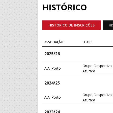
HISTÓRICO
HISTÓRICO DE INSCRIÇÕES
HI
ASSOCIAÇÃO
CLUBE
2025/26
Grupo Desportivo 
A.A. Porto
Azurara
2024/25
Grupo Desportivo 
A.A. Porto
Azurara
2023/24