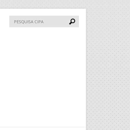
Pesquisa
CIPA