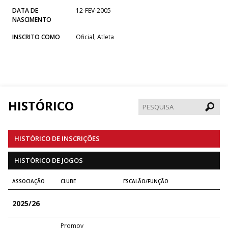
DATA DE
12-FEV-2005
NASCIMENTO
INSCRITO COMO
Oficial, Atleta
HISTÓRICO
Pesqui
HISTÓRICO DE INSCRIÇÕES
HISTÓRICO DE JOGOS
ASSOCIAÇÃO
CLUBE
ESCALÃO/FUNÇÃO
2025/26
Promov