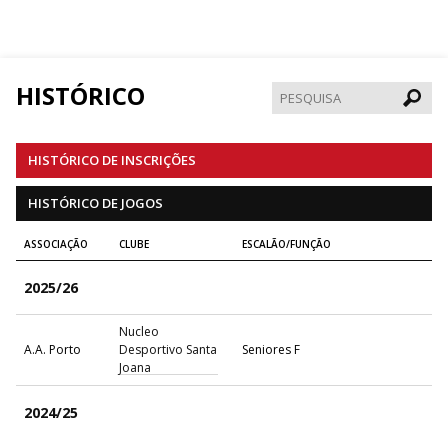
HISTÓRICO
Pesqui
HISTÓRICO DE INSCRIÇÕES
HISTÓRICO DE JOGOS
ASSOCIAÇÃO
CLUBE
ESCALÃO/FUNÇÃO
2025/26
Nucleo
A.A. Porto
Desportivo Santa
Seniores F
Joana
2024/25