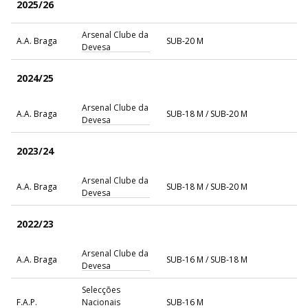
2025/26
Arsenal Clube da
A.A. Braga
SUB-20 M
Devesa
2024/25
Arsenal Clube da
A.A. Braga
SUB-18 M / SUB-20 M
Devesa
2023/24
Arsenal Clube da
A.A. Braga
SUB-18 M / SUB-20 M
Devesa
2022/23
Arsenal Clube da
A.A. Braga
SUB-16 M / SUB-18 M
Devesa
Selecções
F.A.P.
Nacionais
SUB-16 M