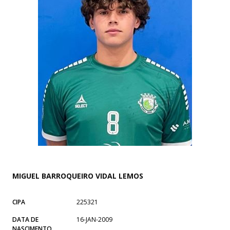
MIGUEL BARROQUEIRO VIDAL LEMOS
CIPA
225321
DATA DE
16-JAN-2009
NASCIMENTO