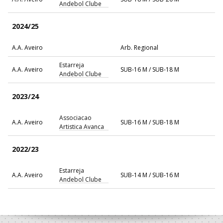
Andebol Clube
2024/25
A.A. Aveiro
Arb. Regional
Estarreja
A.A. Aveiro
SUB-16 M / SUB-18 M
Andebol Clube
2023/24
Associacao
A.A. Aveiro
SUB-16 M / SUB-18 M
Artistica Avanca
2022/23
Estarreja
A.A. Aveiro
SUB-14 M / SUB-16 M
Andebol Clube
Estarreja
A.A. Aveiro
SUB-14 M / SUB-18 M
Andebol Clube