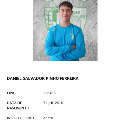
DANIEL SALVADOR PINHO FERREIRA
CIPA
226456
DATA DE
31-JUL-2010
NASCIMENTO
INSCRITO COMO
Atleta