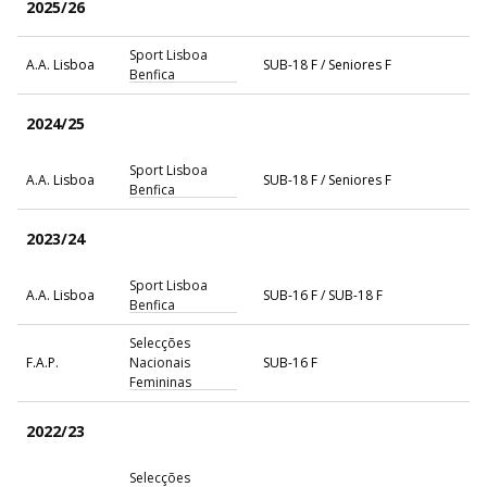
2025/26
Sport Lisboa
A.A. Lisboa
SUB-18 F / Seniores F
Benfica
2024/25
Sport Lisboa
A.A. Lisboa
SUB-18 F / Seniores F
Benfica
2023/24
Sport Lisboa
A.A. Lisboa
SUB-16 F / SUB-18 F
Benfica
Selecções
F.A.P.
Nacionais
SUB-16 F
Femininas
2022/23
Selecções