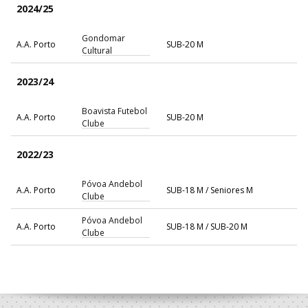
2024/25
Gondomar
A.A. Porto
SUB-20 M
Cultural
2023/24
Boavista Futebol
A.A. Porto
SUB-20 M
Clube
2022/23
Póvoa Andebol
A.A. Porto
SUB-18 M / Seniores M
Clube
Póvoa Andebol
A.A. Porto
SUB-18 M / SUB-20 M
Clube
2021/22
Póvoa Andebol
A.A. Porto
SUB-18 M / Seniores M
Clube