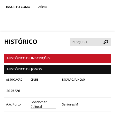
INSCRITO COMO
Atleta
HISTÓRICO
Pesqui
HISTÓRICO DE INSCRIÇÕES
HISTÓRICO DE JOGOS
ASSOCIAÇÃO
CLUBE
ESCALÃO/FUNÇÃO
2025/26
Gondomar
A.A. Porto
Seniores M
Cultural