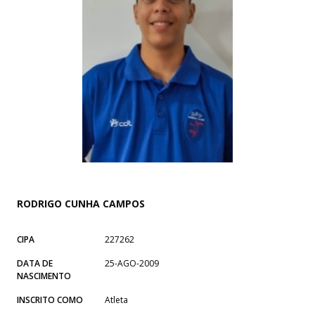
RODRIGO CUNHA CAMPOS
CIPA
227262
DATA DE
25-AGO-2009
NASCIMENTO
INSCRITO COMO
Atleta