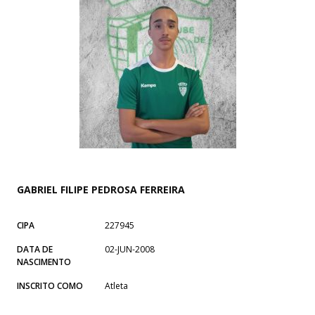
GABRIEL FILIPE PEDROSA FERREIRA
CIPA
227945
DATA DE
02-JUN-2008
NASCIMENTO
INSCRITO COMO
Atleta