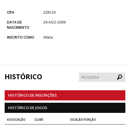
CIPA
228124
DATA DE
29-AGO-2009
NASCIMENTO
INSCRITO COMO
Atleta
HISTÓRICO
Pesqui
HISTÓRICO DE INSCRIÇÕES
HISTÓRICO DE JOGOS
ASSOCIAÇÃO
CLUBE
ESCALÃO/FUNÇÃO