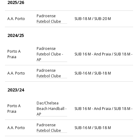
2025/26
Padroense
A.A. Porto
SUB-18 M / SUB-20 M
Futebol Clube
2024/25
Padroense
Porto A
Futebol Clube -
SUB 16 M - And Praia / SUB 18 M - A
Praia
AP
Padroense
A.A. Porto
SUB-16 M / SUB-18 M
Futebol Clube
2023/24
Dac/Chelsea
Porto A
Beach Handball -
SUB 16 M - And Praia / SUB 18 M - A
Praia
AP
Padroense
A.A. Porto
SUB-16 M / SUB-18 M
Futebol Clube