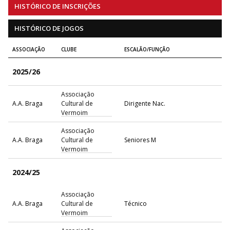
HISTÓRICO DE INSCRIÇÕES
HISTÓRICO DE JOGOS
ASSOCIAÇÃO
CLUBE
ESCALÃO/FUNÇÃO
2025/26
Associação
A.A. Braga
Cultural de
Dirigente Nac.
Vermoim
Associação
A.A. Braga
Cultural de
Seniores M
Vermoim
2024/25
Associação
A.A. Braga
Cultural de
Técnico
Vermoim