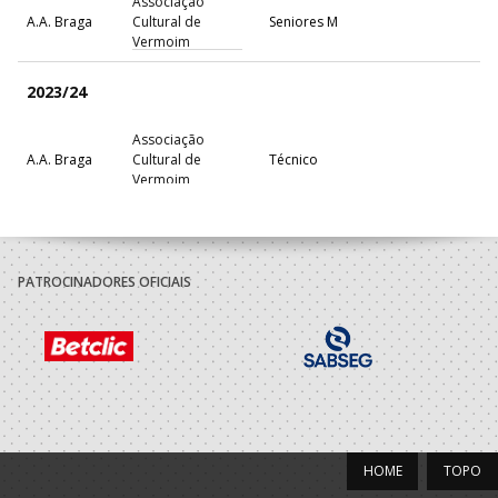
Associação
A.A. Braga
Cultural de
Seniores M
Vermoim
2023/24
Associação
A.A. Braga
Cultural de
Técnico
Vermoim
Associação
A.A. Braga
Cultural de
Seniores M
Vermoim
PATROCINADORES OFICIAIS
2022/23
Associação
A.A. Braga
Cultural de
Seniores M
Vermoim
2021/22
HOME
TOPO
Associação