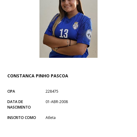
CONSTANCA PINHO PASCOA
CIPA
228475
DATA DE
01-ABR-2008
NASCIMENTO
INSCRITO COMO
Atleta