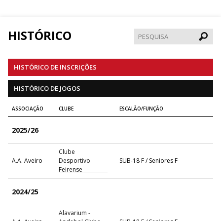
HISTÓRICO
Pesqui
HISTÓRICO DE INSCRIÇÕES
HISTÓRICO DE JOGOS
ASSOCIAÇÃO
CLUBE
ESCALÃO/FUNÇÃO
2025/26
Clube
A.A. Aveiro
Desportivo
SUB-18 F / Seniores F
Feirense
2024/25
Alavarium -