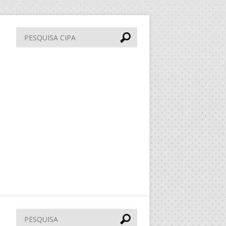
Pesquisa
CIPA
Pesquisar