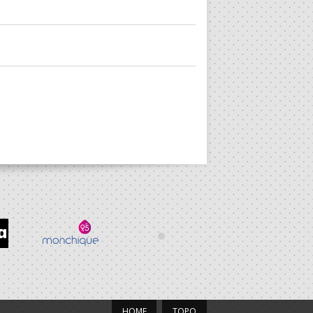
HOME
TOPO