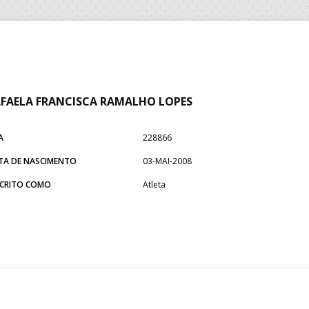
FAELA FRANCISCA RAMALHO LOPES
A
228866
TA DE NASCIMENTO
03-MAI-2008
SCRITO COMO
Atleta