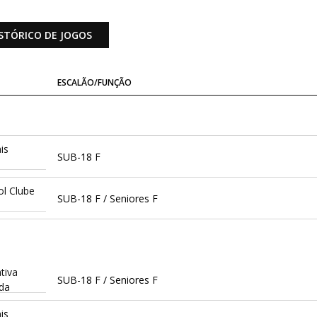
STÓRICO DE JOGOS
ESCALÃO/FUNÇÃO
is
SUB-18 F
ol Clube
SUB-18 F / Seniores F
tiva
SUB-18 F / Seniores F
ada
is