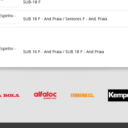
SUB-18 F
spinho -
SUB 18 F - And Praia / Seniores F - And. Praia
spinho -
SUB 16 F - And Praia / SUB 18 F - And Praia
elix
SUB-16 F / SUB-18 F
is
SUB-16 F
elix
SUB-18 F / Seniores F