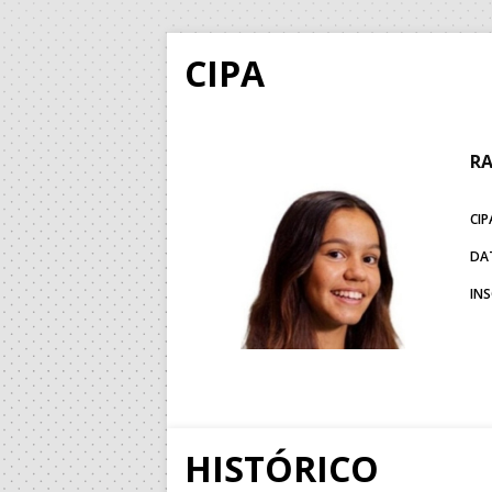
CIPA
RA
CIP
DA
IN
HISTÓRICO