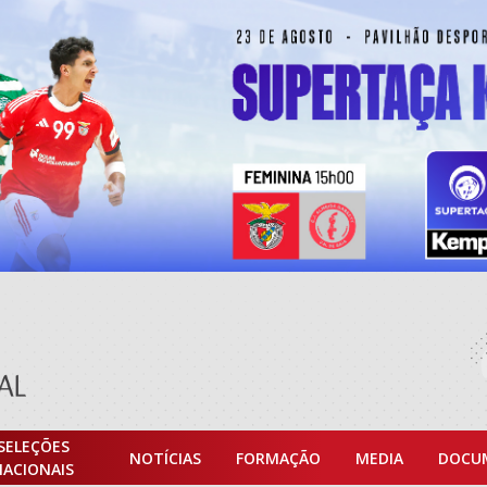
SELEÇÕES
NOTÍCIAS
FORMAÇÃO
MEDIA
DOCU
NACIONAIS