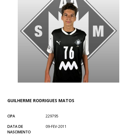
GUILHERME RODRIGUES MATOS
CIPA
229795
DATA DE
09-FEV-2011
NASCIMENTO