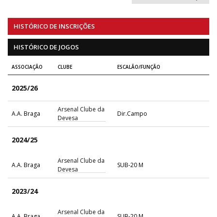
HISTÓRICO DE INSCRIÇÕES
HISTÓRICO DE JOGOS
ASSOCIAÇÃO
CLUBE
ESCALÃO/FUNÇÃO
2025/26
Arsenal Clube da
A.A. Braga
Dir.Campo
Devesa
2024/25
Arsenal Clube da
A.A. Braga
SUB-20 M
Devesa
2023/24
Arsenal Clube da
A.A. Braga
SUB-20 M