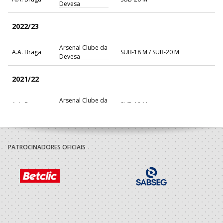
Devesa
2022/23
Arsenal Clube da
A.A. Braga
SUB-18 M / SUB-20 M
Devesa
2021/22
Arsenal Clube da
A.A. Braga
SUB-18 M
Devesa
2020/21
PATROCINADORES OFICIAIS
Arsenal Clube da
A.A. Braga
SUB-17 M
Devesa
2019/20
Arsenal Clube da
A.A. Braga
Iniciados M / Juvenis M
Devesa