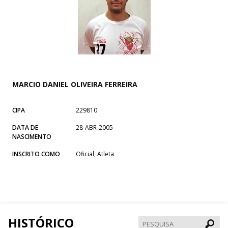
MARCIO DANIEL OLIVEIRA FERREIRA
CIPA
229810
DATA DE
28-ABR-2005
NASCIMENTO
INSCRITO COMO
Oficial, Atleta
HISTÓRICO
Pesqui