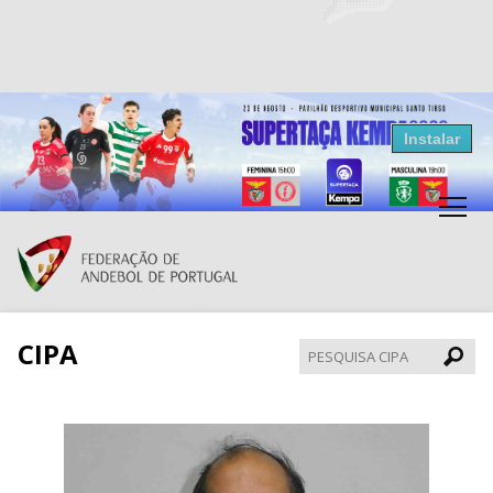
Resultados Andebol
Instalar
Federação de Andebol de Portugal
Grátis - Disponivel na Play Store
CIPA
Pesqui
CIPA