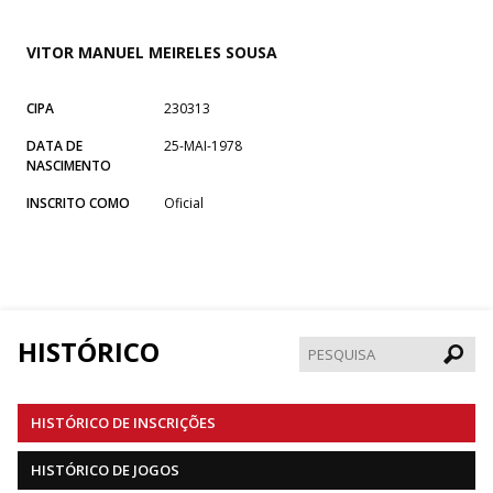
VITOR MANUEL MEIRELES SOUSA
CIPA
230313
DATA DE
25-MAI-1978
NASCIMENTO
INSCRITO COMO
Oficial
HISTÓRICO
Pesqui
HISTÓRICO DE INSCRIÇÕES
HISTÓRICO DE JOGOS