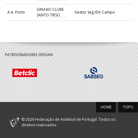
GINASIO CLUBE
A.A. Porto
Gestor Seg./Dir.Campo
SANTO TIRSO
2022/23
GINASIO CLUBE
A.A. Porto
Dirigente Nac.
SANTO TIRSO
PATROCINADORES OFICIAIS
GINASIO CLUBE
A.A. Porto
Of.Mesa Clube
SANTO TIRSO
2021/22
GINASIO CLUBE
A.A. Porto
Dirigente Nac.
SANTO TIRSO
HOME
TOPO
GINASIO CLUBE
A.A. Porto
Of.Mesa Clube
SANTO TIRSO
© 2026 Federação de Andebol de Portugal. Todos os
direitos reservados.
2020/21