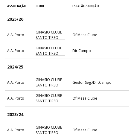
ASSOCIAÇÃO
CLUBE
ESCALÃO/FUNÇÃO
2025/26
GINASIO CLUBE
A.A. Porto
Of.Mesa Clube
SANTO TIRSO
GINASIO CLUBE
A.A. Porto
Dir.Campo
SANTO TIRSO
2024/25
GINASIO CLUBE
A.A. Porto
Gestor Seg./Dir.Campo
SANTO TIRSO
GINASIO CLUBE
A.A. Porto
Of.Mesa Clube
SANTO TIRSO
2023/24
GINASIO CLUBE
A.A. Porto
Of.Mesa Clube
SANTO TIRSO