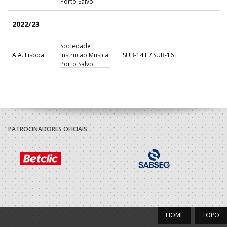
Porto Salvo
2022/23
Sociedade
A.A. Lisboa
Instrucao Musical
SUB-14 F / SUB-16 F
Porto Salvo
2021/22
Sociedade
A.A. Lisboa
Instrucao Musical
SUB-13 F / SUB-15 F
Porto Salvo
PATROCINADORES OFICIAIS
2020/21
Sociedade
A.A. Lisboa
Instrucao Musical
SUB-12 F / SUB-14 F
Porto Salvo
2019/20
HOME
TOPO