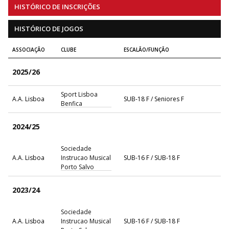
HISTÓRICO DE INSCRIÇÕES
HISTÓRICO DE JOGOS
ASSOCIAÇÃO
CLUBE
ESCALÃO/FUNÇÃO
2025/26
Sport Lisboa
A.A. Lisboa
SUB-18 F / Seniores F
Benfica
2024/25
Sociedade
A.A. Lisboa
Instrucao Musical
SUB-16 F / SUB-18 F
Porto Salvo
2023/24
Sociedade
A.A. Lisboa
Instrucao Musical
SUB-16 F / SUB-18 F