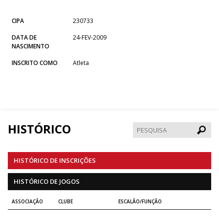
CIPA
230733
DATA DE
24-FEV-2009
NASCIMENTO
INSCRITO COMO
Atleta
HISTÓRICO
Pesqui
HISTÓRICO DE INSCRIÇÕES
HISTÓRICO DE JOGOS
ASSOCIAÇÃO
CLUBE
ESCALÃO/FUNÇÃO