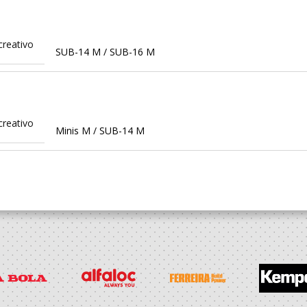
creativo
SUB-14 M / SUB-16 M
creativo
Minis M / SUB-14 M
creativo
Minis M / SUB-14 M
creativo
Minis M / SUB-13 M