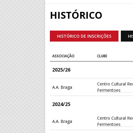
HISTÓRICO
HISTÓRICO DE INSCRIÇÕES
HI
ASSOCIAÇÃO
CLUBE
2025/26
Centro Cultural Re
A.A. Braga
Fermentoes
2024/25
Centro Cultural Re
A.A. Braga
Fermentoes