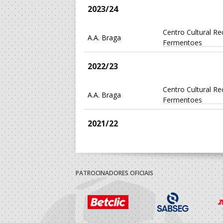
2023/24
Centro Cultural Re
A.A. Braga
Fermentoes
2022/23
Centro Cultural Re
A.A. Braga
Fermentoes
2021/22
Centro Cultural Re
A.A. Braga
Fermentoes
PATROCINADORES OFICIAIS
2020/21
Centro Cultural Re
A.A. Braga
Fermentoes