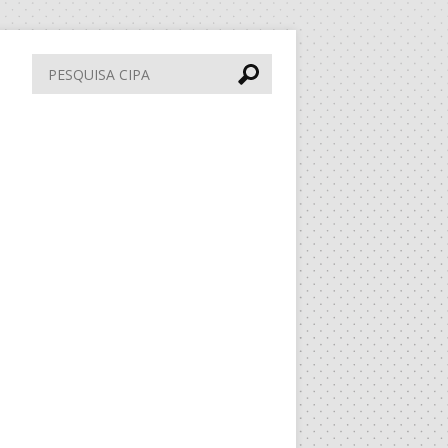
Pesquisa
CIPA