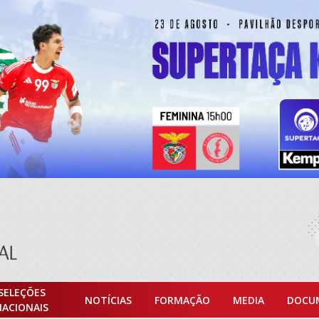
SELEÇÕES
NOTÍCIAS
FORMAÇÃO
MEDIA
DOCU
NACIONAIS