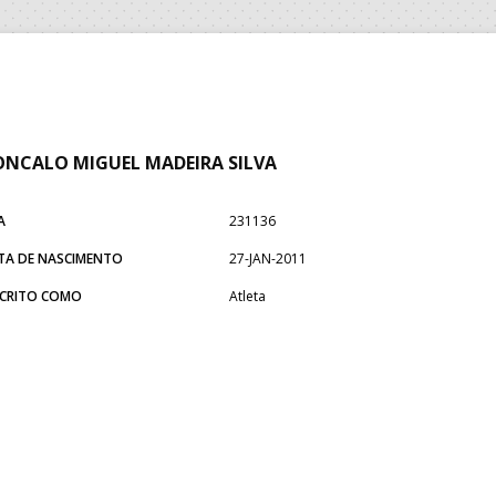
NCALO MIGUEL MADEIRA SILVA
A
231136
TA DE NASCIMENTO
27-JAN-2011
SCRITO COMO
Atleta