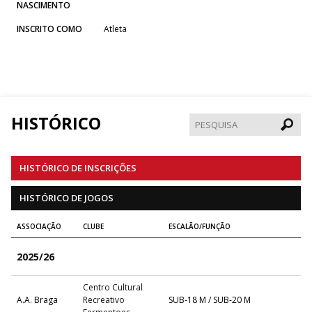
NASCIMENTO
INSCRITO COMO
Atleta
HISTÓRICO
Pesqui
HISTÓRICO DE INSCRIÇÕES
HISTÓRICO DE JOGOS
ASSOCIAÇÃO
CLUBE
ESCALÃO/FUNÇÃO
2025/26
Centro Cultural
A.A. Braga
Recreativo
SUB-18 M / SUB-20 M