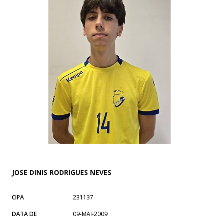
JOSE DINIS RODRIGUES NEVES
CIPA
231137
DATA DE
09-MAI-2009