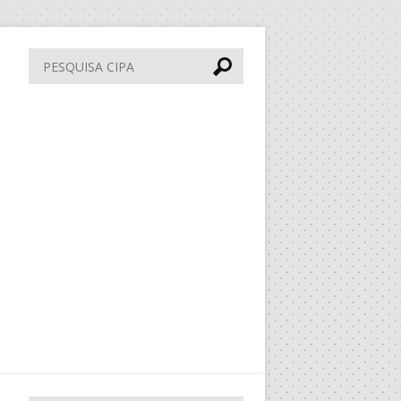
Pesquisa
CIPA