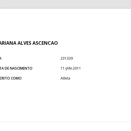
RIANA ALVES ASCENCAO
A
231339
TA DE NASCIMENTO
11-JAN-2011
SCRITO COMO
Atleta