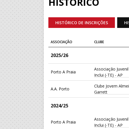
HISTÓRICO
HISTÓRICO DE INSCRIÇÕES
HI
ASSOCIAÇÃO
CLUBE
2025/26
Associação Juvenil
Porto A Praia
Inclui (-TE) - AP
Clube Jovem Alme
A.A. Porto
Garrett
2024/25
Associação Juvenil
Porto A Praia
Inclui (-TE) - AP