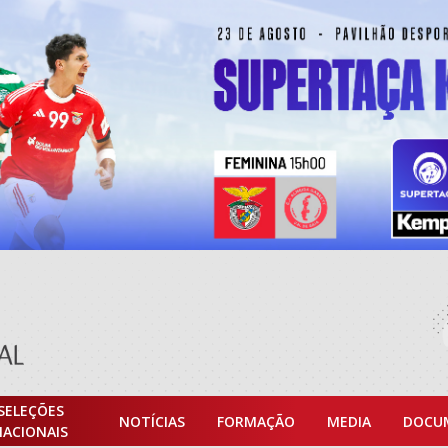
SELEÇÕES
NOTÍCIAS
FORMAÇÃO
MEDIA
DOCU
NACIONAIS