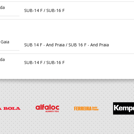
ida
SUB-14 F / SUB-16 F
 Gaia
SUB 14 F - And Praia / SUB 16 F - And Praia
ida
SUB-14 F / SUB-16 F
ball
SUB 14 F - And Praia / SUB 16 F - And Praia
ball
SUB 14 F - And Praia / SUB 16 F - And Praia
ida
Minis F / SUB-14 F