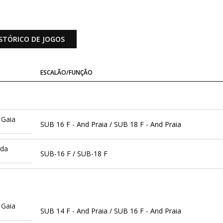
STÓRICO DE JOGOS
ESCALÃO/FUNÇÃO
 Gaia
SUB 16 F - And Praia / SUB 18 F - And Praia
ida
SUB-16 F / SUB-18 F
 Gaia
SUB 14 F - And Praia / SUB 16 F - And Praia