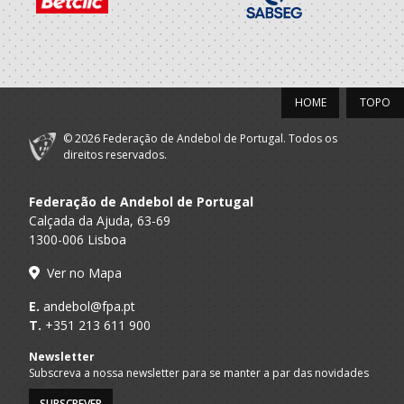
2018/19
Arsenal Clube da
A.A. Braga
Infantis M
Devesa
HOME
TOPO
© 2026 Federação de Andebol de Portugal. Todos os
direitos reservados.
Federação de Andebol de Portugal
Calçada da Ajuda, 63-69
1300-006 Lisboa
Ver no Mapa
E.
andebol@fpa.pt
T.
+351 213 611 900
Newsletter
Subscreva a nossa newsletter para se manter a par das novidades
SUBSCREVER