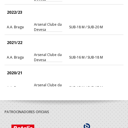
2022/23
Arsenal Clube da
A.A. Braga
SUB-18 M / SUB-20 M
Devesa
2021/22
Arsenal Clube da
A.A. Braga
SUB-16 M / SUB-18 M
Devesa
2020/21
Arsenal Clube da
A.A. Braga
SUB-15 M / SUB-17 M
Devesa
2019/20
PATROCINADORES OFICIAIS
Arsenal Clube da
A.A. Braga
Iniciados M / Juvenis M
Devesa