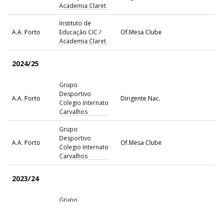
Academia Claret
Instituto de
A.A. Porto
Educação CIC /
Of.Mesa Clube
Academia Claret
2024/25
Grupo
Desportivo
A.A. Porto
Dirigente Nac.
Colegio Internato
Carvalhos
Grupo
Desportivo
A.A. Porto
Of.Mesa Clube
Colegio Internato
Carvalhos
2023/24
Grupo
Desportivo
A.A. Porto
Dirigente Nac.
Colegio Internato