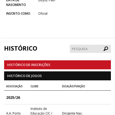
DATA DE
26-JUL-1967
NASCIMENTO
INSCRITO COMO
Oficial
HISTÓRICO
Pesqui
HISTÓRICO DE INSCRIÇÕES
HISTÓRICO DE JOGOS
ASSOCIAÇÃO
CLUBE
ESCALÃO/FUNÇÃO
2025/26
Instituto de
A.A. Porto
Educação CIC /
Dirigente Nac.