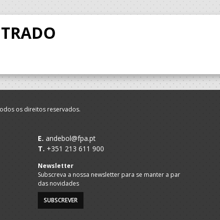
NTRADO
odos os direitos reservados.
E.
andebol@fpa.pt
T.
+351 213 611 900
Newsletter
Subscreva a nossa newsletter para se manter a par
das novidades
SUBSCREVER