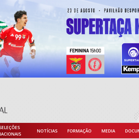
SELEÇÕES
NOTÍCIAS
FORMAÇÃO
MEDIA
DOCU
NACIONAIS