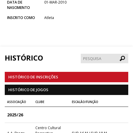
DATA DE
01-MAR-2010
NASCIMENTO
INSCRITO COMO
Atleta
HISTÓRICO
Pesqui
HISTÓRICO DE INSCRIÇÕES
HISTÓRICO DE JOGOS
ASSOCIAÇÃO
CLUBE
ESCALÃO/FUNÇÃO
2025/26
Centro Cultural