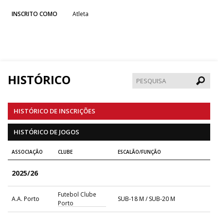
INSCRITO COMO
Atleta
HISTÓRICO
Pesqui
HISTÓRICO DE INSCRIÇÕES
HISTÓRICO DE JOGOS
ASSOCIAÇÃO
CLUBE
ESCALÃO/FUNÇÃO
2025/26
Futebol Clube
A.A. Porto
SUB-18 M / SUB-20 M
Porto