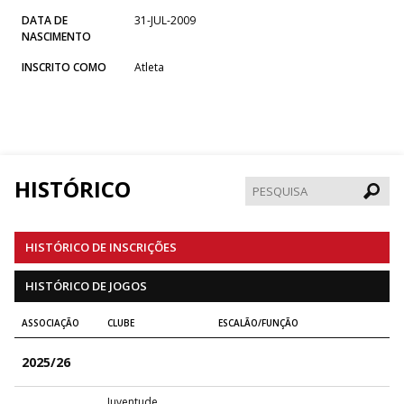
DATA DE
31-JUL-2009
NASCIMENTO
INSCRITO COMO
Atleta
HISTÓRICO
Pesqui
HISTÓRICO DE INSCRIÇÕES
HISTÓRICO DE JOGOS
ASSOCIAÇÃO
CLUBE
ESCALÃO/FUNÇÃO
2025/26
Juventude