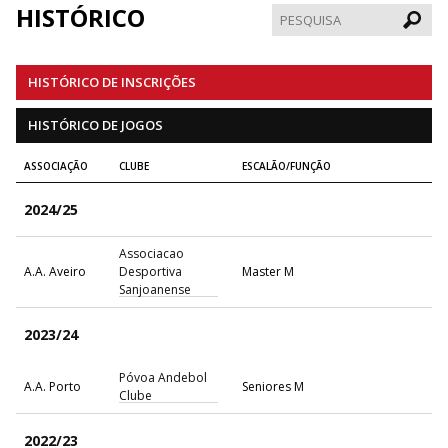
HISTÓRICO
Pesqui
HISTÓRICO DE INSCRIÇÕES
HISTÓRICO DE JOGOS
ASSOCIAÇÃO
CLUBE
ESCALÃO/FUNÇÃO
2024/25
Associacao
A.A. Aveiro
Desportiva
Master M
Sanjoanense
2023/24
Póvoa Andebol
A.A. Porto
Seniores M
Clube
2022/23