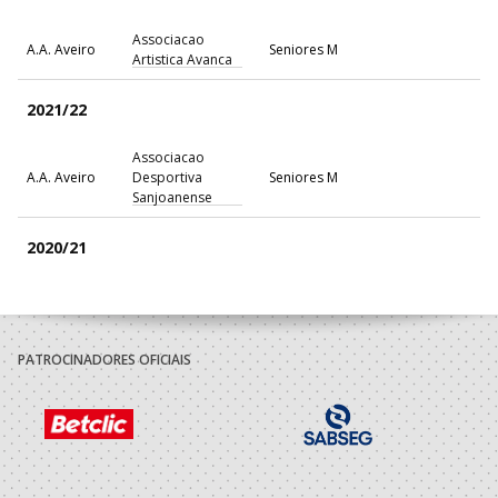
Associacao
A.A. Aveiro
Seniores M
Artistica Avanca
2021/22
Associacao
A.A. Aveiro
Desportiva
Seniores M
Sanjoanense
2020/21
Associacao
A.A. Aveiro
Desportiva
Seniores M
Sanjoanense
PATROCINADORES OFICIAIS
2019/20
Associacao
A.A. Aveiro
Desportiva
Seniores M
Sanjoanense