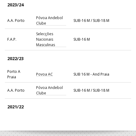
2023/24
Póvoa Andebol
A.A. Porto
SUB-16 M / SUB-18 M
Clube
Selecções
F.A.P.
Nacionais
SUB-16 M
Masculinas
2022/23
Porto A
Povoa AC
SUB 16 M - And Praia
Praia
Póvoa Andebol
A.A. Porto
SUB-16 M / SUB-18 M
Clube
2021/22
Póvoa Andebol
A.A. Porto
SUB-14 M / SUB-16 M
Clube