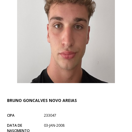
BRUNO GONCALVES NOVO AREIAS
CIPA
233047
DATA DE
03-JAN-2008
NASCIMENTO