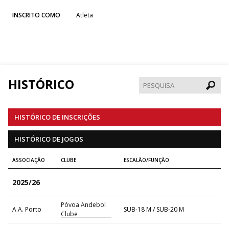
INSCRITO COMO
Atleta
HISTÓRICO
Pesqui
HISTÓRICO DE INSCRIÇÕES
HISTÓRICO DE JOGOS
ASSOCIAÇÃO
CLUBE
ESCALÃO/FUNÇÃO
2025/26
Póvoa Andebol
A.A. Porto
SUB-18 M / SUB-20 M
Clube