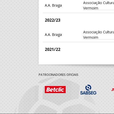
Associação Cultura
A.A. Braga
Vermoim
2022/23
Associação Cultura
A.A. Braga
Vermoim
2021/22
Associação Cultura
A.A. Braga
Vermoim
PATROCINADORES OFICIAIS
2020/21
Associação Cultura
A.A. Braga
Vermoim
2019/20