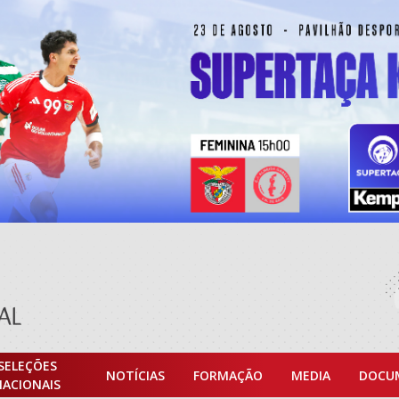
SELEÇÕES
NOTÍCIAS
FORMAÇÃO
MEDIA
DOCU
NACIONAIS