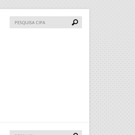
Pesquisa
CIPA
Pesquisar