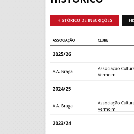
HISTÓRICO DE INSCRIÇÕES
HI
ASSOCIAÇÃO
CLUBE
2025/26
Associação Cultura
A.A. Braga
Vermoim
2024/25
Associação Cultura
A.A. Braga
Vermoim
2023/24