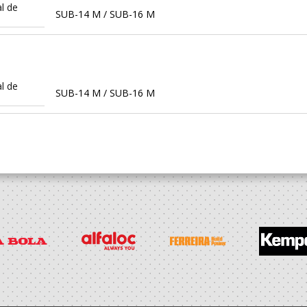
l de
SUB-14 M / SUB-16 M
l de
SUB-14 M / SUB-16 M
l de
Minis M / SUB-14 M
l de
Minis M / SUB-13 M