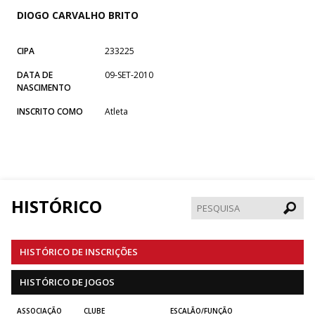
DIOGO CARVALHO BRITO
CIPA
233225
DATA DE
09-SET-2010
NASCIMENTO
INSCRITO COMO
Atleta
HISTÓRICO
Pesqui
HISTÓRICO DE INSCRIÇÕES
HISTÓRICO DE JOGOS
ASSOCIAÇÃO
CLUBE
ESCALÃO/FUNÇÃO